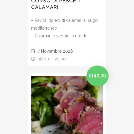
CORSO DI PESCE: I
CALAMARI
– Ravioli ripieni di calamari al sugo
mediterraneo
– Calamari e seppie in umido
7 Novembre 2026
18:00 -
20:00
€
140.00