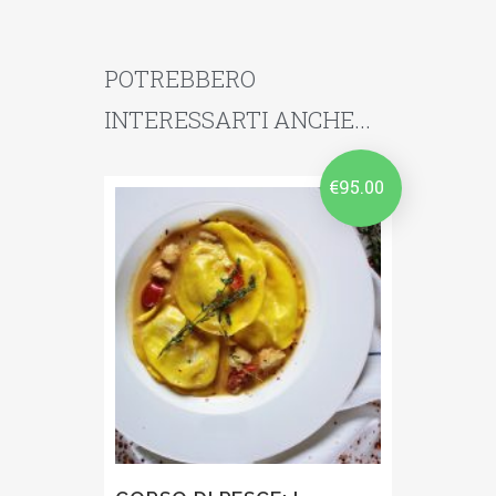
POTREBBERO
INTERESSARTI ANCHE...
€
95.00