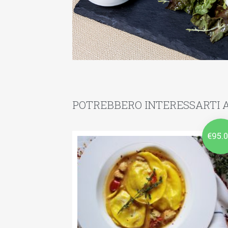
POTREBBERO INTERESSARTI A
€
95.