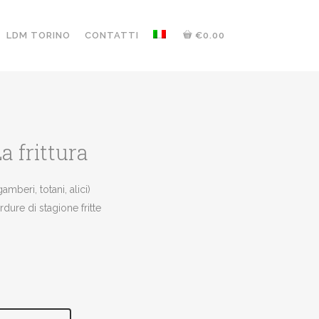
LDM TORINO
CONTATTI
€0.00
a frittura
amberi, totani, alici)
rdure di stagione fritte