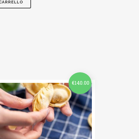
 CARRELLO
€
140.00