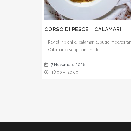
CORSO DI PESCE: I CALAMARI
– Ravioli ripieni di calamari al sugo mediterra
– Calamari e seppie in umido
7 Novembre 2026
18:00 -
20:00