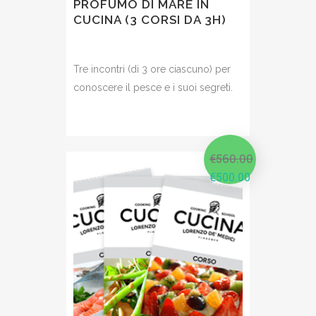
PROFUMO DI MARE IN
CUCINA (3 CORSI DA 3H)
Tre incontri (di 3 ore ciascuno) per
conoscere il pesce e i suoi segreti.
€
560.00
€
500.00