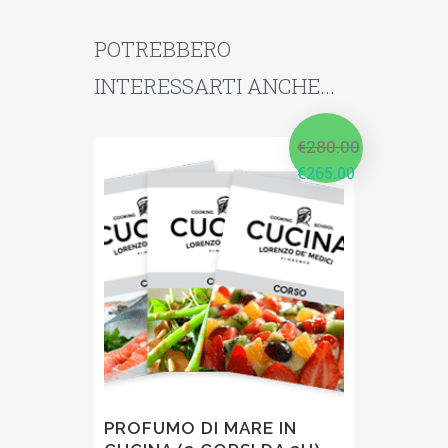
POTREBBERO
INTERESSARTI ANCHE...
€
280.00
€
265.00
PROFUMO DI MARE IN