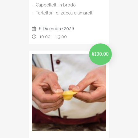
– Cappelletti in brodo
– Tortelloni di zucca e amaretti
6 Dicembre 2026
10:00 -
13:00
€
100.00