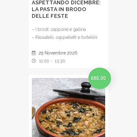
ASPETTANDO DICEMBRE:
LA PASTA IN BRODO
DELLE FESTE
– I brodi: cappone e gallina
– Passatelli, cappelletti e tortellini
29 Novembre 2026
11:00 -
13:30
€
85.00