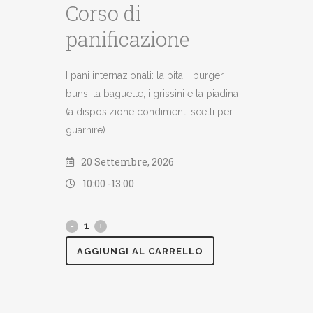
Corso di
panificazione
I pani internazionali: la pita, i burger
buns, la baguette, i grissini e la piadina
(a disposizione condimenti scelti per
guarnire)
20 Settembre, 2026
10:00 -
13:00
AGGIUNGI AL CARRELLO