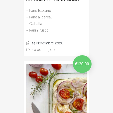
– Pane toscano
– Pane ai cereali
– Ciabatta
– Panini rustici
14 Novembre 2026
10:00 -
13:00
€
120.00