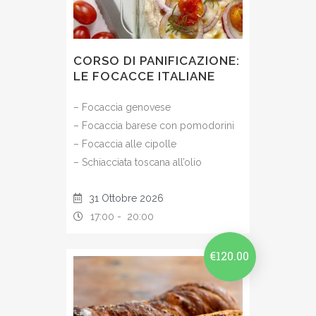
CORSO DI PANIFICAZIONE:
LE FOCACCE ITALIANE
– Focaccia genovese
– Focaccia barese con pomodorini
– Focaccia alle cipolle
– Schiacciata toscana all’olio
31 Ottobre 2026
17:00 -
20:00
€
120.00