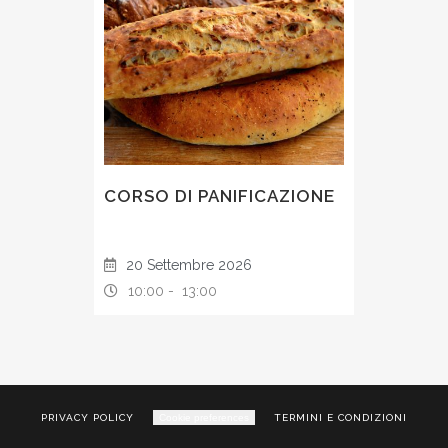
CORSO DI PANIFICAZIONE
20 Settembre 2026
10:00 -
13:00
PRIVACY POLICY
Cookie preferences
TERMINI E CONDIZIONI