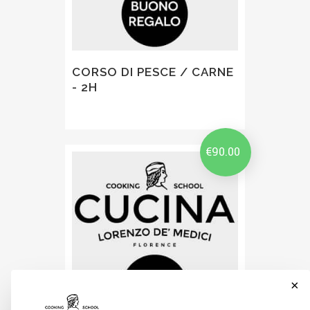
CORSO DI PESCE / CARNE
- 2H
€
90.00
×