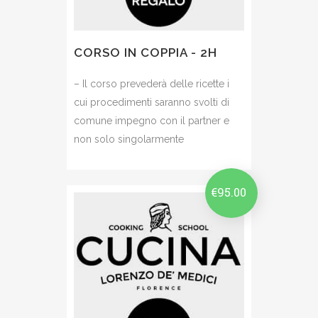
CORSO IN COPPIA - 2H
– Il corso prevederà delle ricette i
cui procedimenti saranno svolti di
comune impegno con il partner e
non solo singolarmente
€
95.00