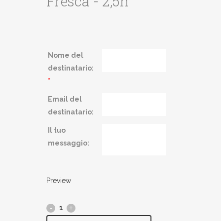
Fresca - 2,5h
Nome del
destinatario:
*
Email del
destinatario:
Il tuo
messaggio:
Preview