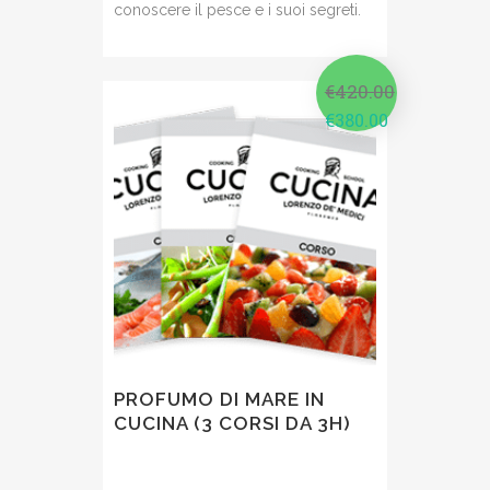
conoscere il pesce e i suoi segreti.
€
420.00
€
380.00
PROFUMO DI MARE IN
CUCINA (3 CORSI DA 3H)