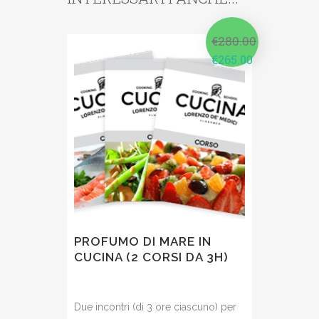
€
280.00
€
265.00
PROFUMO DI MARE IN
CUCINA (2 CORSI DA 3H)
Due incontri (di 3 ore ciascuno) per