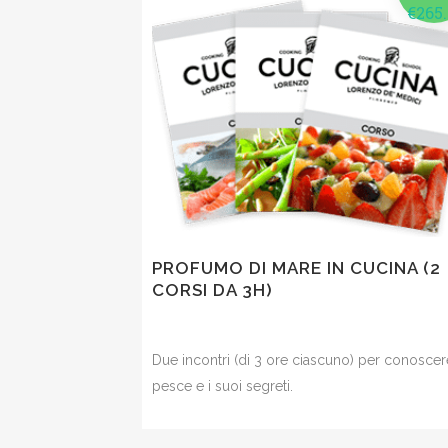
€
265
PROFUMO DI MARE IN CUCINA (2
CORSI DA 3H)
Due incontri (di 3 ore ciascuno) per conoscere
pesce e i suoi segreti.