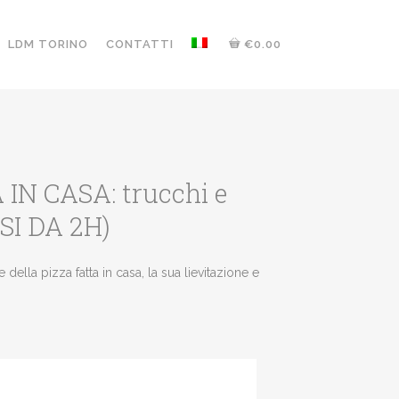
LDM TORINO
CONTATTI
€0.00
IN CASA: trucchi e
RSI DA 2H)
 della pizza fatta in casa, la sua lievitazione e