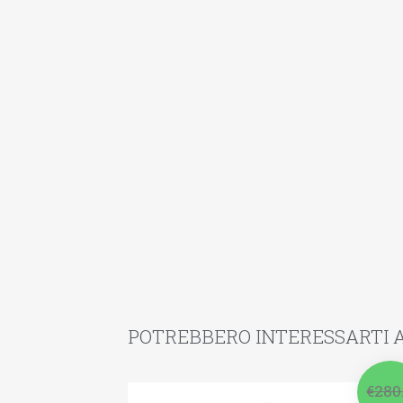
POTREBBERO INTERESSARTI A
€
280