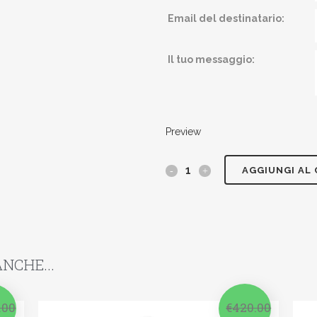
Email del destinatario:
Il tuo messaggio:
Preview
AGGIUNGI AL
NCHE...
.00
€
420.00