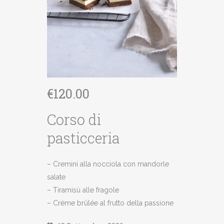
€
120.00
Corso di
pasticceria
– Cremini alla nocciola con mandorle
salate
– Tiramisù alle fragole
– Crème brûlée al frutto della passione