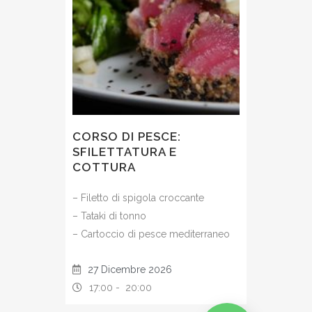
CORSO DI PESCE:
SFILETTATURA E
COTTURA
– Filetto di spigola croccante
– Tataki di tonno
– Cartoccio di pesce mediterraneo
27 Dicembre 2026
17:00 -
20:00