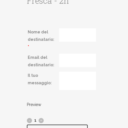
Fresca - 2h
Nome del
destinatario:
*
Email del
destinatario:
Il tuo
messaggio:
Preview