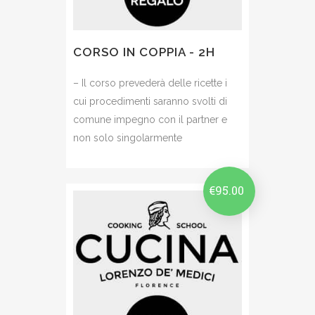
CORSO IN COPPIA - 2H
– Il corso prevederà delle ricette i
cui procedimenti saranno svolti di
comune impegno con il partner e
non solo singolarmente
€
95.00