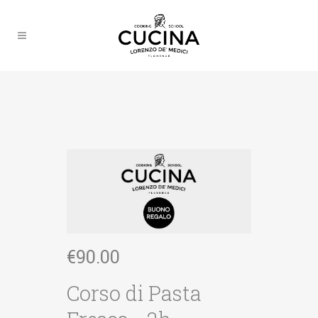
€
90.00
Corso di Pasta