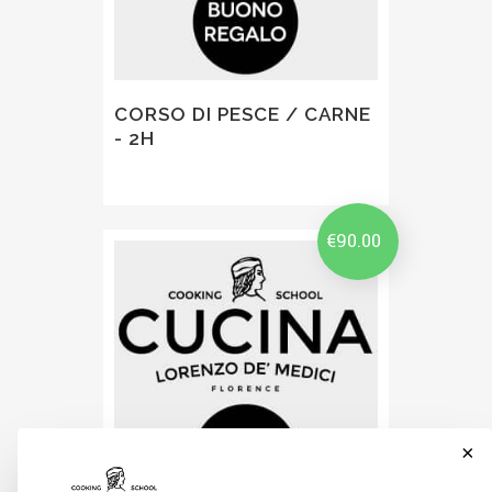
CORSO DI PESCE / CARNE
- 2H
€
90.00
×